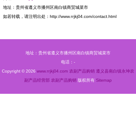
地址：贵州省遵义市播州区南白镇商贸城菜市
如若转载，请注明出处：http://www.rrjkj04.com/contact.html
地址：贵州省遵义市播州区南白镇商贸城菜市
电话：-
Copyright © 2026
www.rrjkj04.com
农副产品购销
遵义县南白镇永坤农
副产品经营部
农副产品购销
版权所有
Sitemap