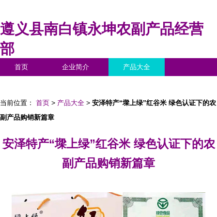
遵义县南白镇永坤农副产品经营
部
首页
企业简介
产品大全
联系我们
企业信息
访客留言
当前位置：
首页
>
产品大全
>
安泽特产“墚上绿”红谷米 绿色认证下的农
副产品购销新篇章
安泽特产“墚上绿”红谷米 绿色认证下的农
副产品购销新篇章